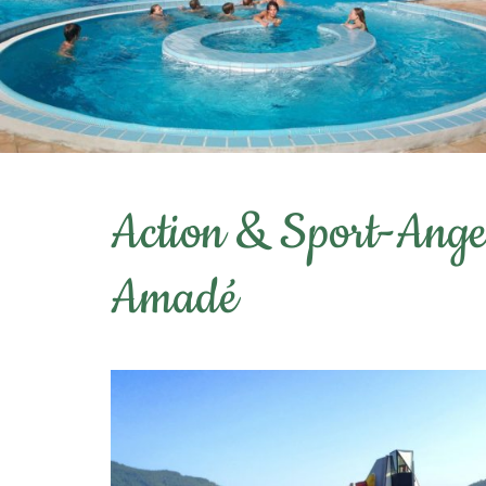
Action & Sport-Angeb
Amadé