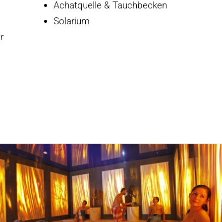
Achatquelle & Tauchbecken
Solarium
r