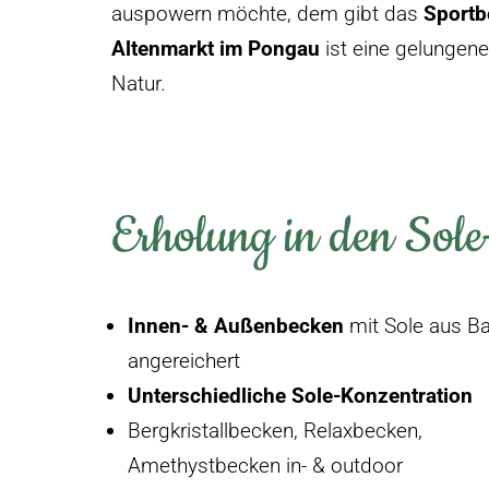
auspowern möchte, dem gibt das
Sportb
Altenmarkt im Pongau
ist eine gelungene
Natur.
Erholung in den Sol
Innen- & Außenbecken
mit Sole aus Ba
angereichert
Unterschiedliche Sole-Konzentration
Bergkristallbecken, Relaxbecken,
Amethystbecken in- & outdoor