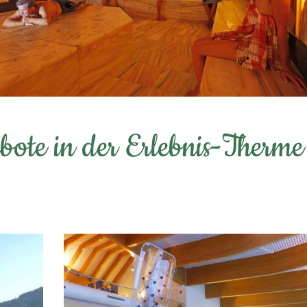
ote in der Erlebnis-Therme