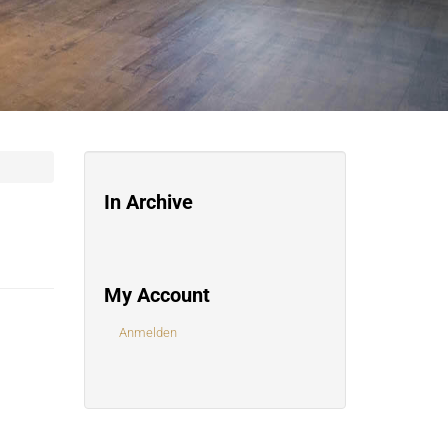
In Archive
My Account
Anmelden