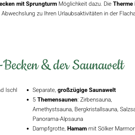
ecken mit Sprungturm
Möglichkeit dazu. Die
Therme 
 Abwechslung zu Ihren Urlaubsaktivitäten in der Flach
e-Becken & der Saunawelt
d Ischl
Separate,
großzügige Saunawelt
5
Themensaunen
: Zirbensauna,
Amethystsauna, Bergkristallsauna, Salzs
Panorama-Alpsauna
Dampfgrotte,
Hamam
mit Sölker Marmor