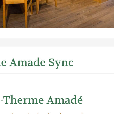
e Amade Sync
s-Therme Amadé