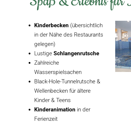
Spaß & Erlebnis für
Kinderbecken
(übersichtlich
in der Nähe des Restaurants
gelegen)
Lustige
Schlangenrutsche
Zahlreiche
Wasserspielsachen
Black-Hole-Tunnelrutsche &
Wellenbecken für ältere
Kinder & Teens
Kinderanimation
in der
Ferienzeit