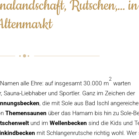
nalandschaft, Rutschen,… in
Altenmarkt
2
Namen alle Ehre: auf insgesamt 30.000 m
warten
r, Sauna-Liebhaber und Sportler. Ganz im Zeichen der
annungsbecken
, die mit Sole aus Bad Ischl angereiche
on
Themensaunen
über das Hamam bis hin zu Sole-B
tschenwelt
und im
Wellenbecken
sind die Kids und T
inkindbecken
mit Schlangenrutsche richtig wohl. Wer 