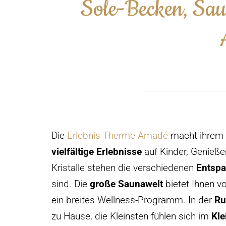
Sole-Becken, Sau
Die
Erlebnis-Therme Amadé
macht ihrem 
vielfältige Erlebnisse
auf Kinder, Genieße
Kristalle stehen die verschiedenen
Entsp
sind. Die
große Saunawelt
bietet Ihnen v
ein breites Wellness-Programm. In der
Ru
zu Hause, die Kleinsten fühlen sich im
Kle