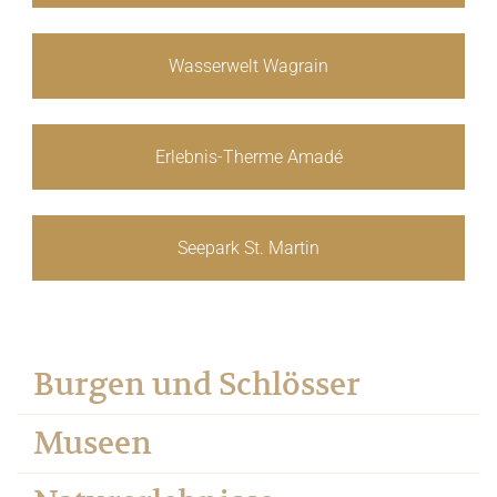
Wasserwelt Wagrain
Erlebnis-Therme Amadé
Seepark St. Martin
Burgen und Schlösser
Museen