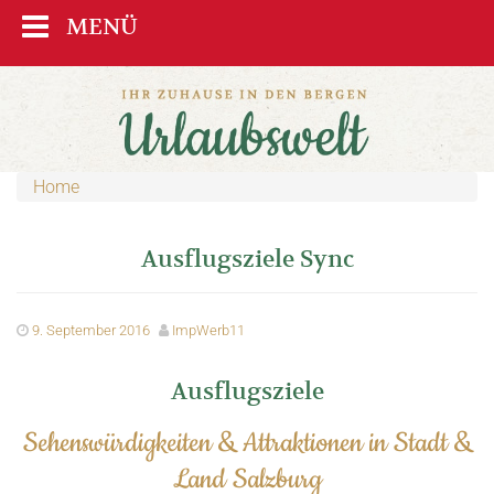
MENÜ
Home
Ausflugsziele Sync
9. September 2016
ImpWerb11
Ausflugsziele
Sehenswürdigkeiten & Attraktionen in Stadt &
Land Salzburg