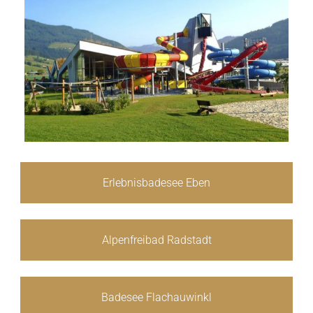
Erlebnisbadesee Eben
Alpenfreibad Radstadt
Badesee Flachauwinkl